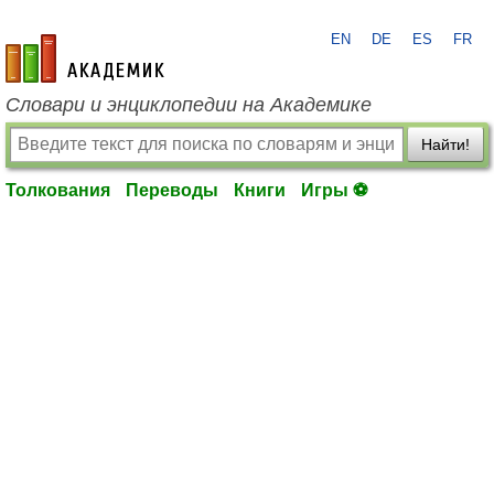
EN
DE
ES
FR
academic.ru
Словари и энциклопедии на Академике
Найти!
Толкования
Переводы
Книги
Игры ⚽