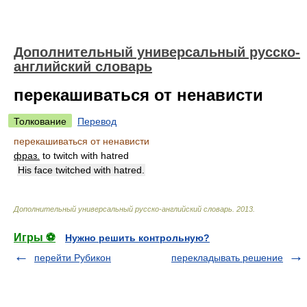
Дополнительный универсальный русско-
английский словарь
перекашиваться от ненависти
Толкование
Перевод
перекашиваться от ненависти
фраз.
to twitch with hatred
His face twitched with hatred.
Дополнительный универсальный русско-английский словарь
.
2013
.
Игры ⚽
Нужно решить контрольную?
перейти Рубикон
перекладывать решение