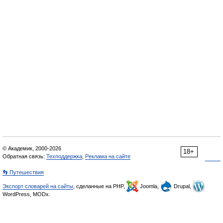
© Академик, 2000-2026
18+
Обратная связь:
Техподдержка
,
Реклама на сайте
👣 Путешествия
Экспорт словарей на сайты
, сделанные на PHP,
Joomla,
Drupal,
WordPress, MODx.